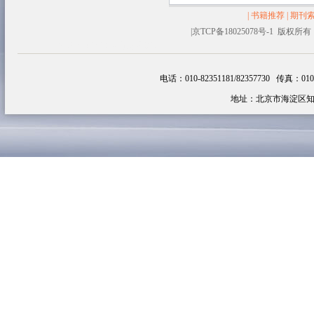
|
书籍推荐
|
期刊
|
京TCP备18025078号-1 
塑料容器
生物醇油
追云网
韩剧
电话：010-82351181/82357730 传真：010-82
地址：北京市海淀区知春路