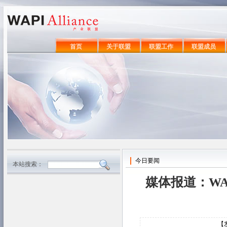
首页
关于联盟
联盟工作
联盟成员
今日要闻
本站搜索：
媒体报道：WA
【