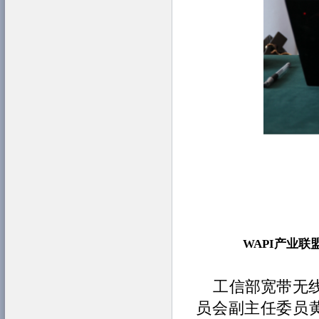
WAPI产业
工信部宽带无
员会副主任委员