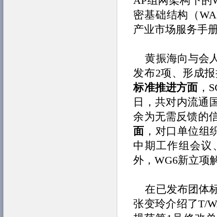
AP组网架构下的
密基础结构（WAP
产业市场服务手册|
黄振海向与会
发布2项、形成报
标准推进方面
，S
日，共对内流通国
余为无需反馈的
面
，对口单位组织中国
中期工作组会议、I
外，WG6新立项
在已发布团体
张变玲介绍了T/WA