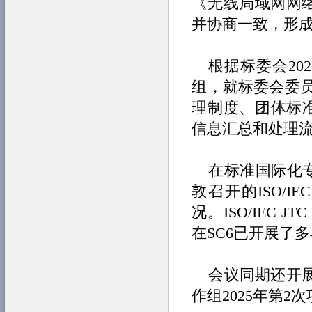
《无线局域网网
并协商一致，形
根据标委会20
组，就标委会委
理制度、团体标准
信息汇总和处理
在标准国际化专
敦召开的ISO/I
况。ISO/IEC 
在SC6已开展了
会议同期还开
作组2025年第