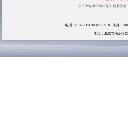
|
京TCP备18025078号-1 
塑料容器
生物醇油
追云网
韩剧
电话：010-82351181/82357730 传真：010-82
地址：北京市海淀区知春路